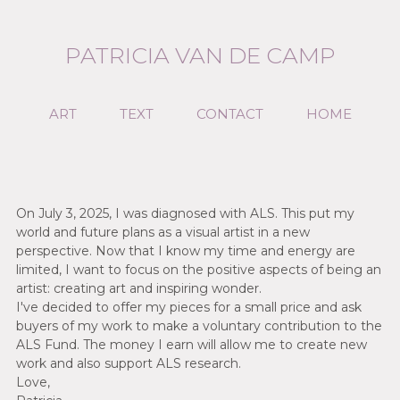
PATRICIA VAN DE CAMP
ART
TEXT
CONTACT
HOME
On July 3, 2025, I was diagnosed with ALS. This put my
world and future plans as a visual artist in a new
perspective. Now that I know my time and energy are
limited, I want to focus on the positive aspects of being an
artist: creating art and inspiring wonder.
I've decided to offer my pieces for a small price and ask
buyers of my work to make a voluntary contribution to the
ALS Fund. The money I earn will allow me to create new
work and also support ALS research.
Love,