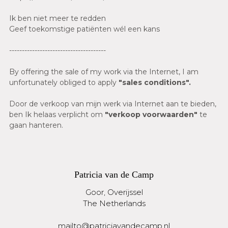
Ik ben niet meer te redden
Geef toekomstige patiënten wél een kans
--------------------------------------
By offering the sale of my work via the Internet, I am
unfortunately obliged to apply
"sales conditions".
Door de verkoop van mijn werk via Internet aan te bieden,
ben Ik helaas verplicht om
"verkoop voorwaarden"
te
gaan hanteren.
Patricia van de Camp
Goor, Overijssel
The Netherlands
mailto@patriciavandecamp.nl