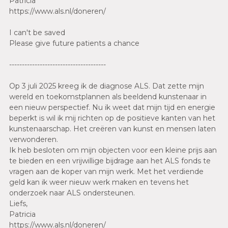
Patricia
https://www.als.nl/doneren/
I can't be saved
Please give future patients a chance
--------------------------------------
Op 3 juli 2025 kreeg ik de diagnose ALS. Dat zette mijn
wereld en toekomstplannen als beeldend kunstenaar in
een nieuw perspectief. Nu ik weet dat mijn tijd en energie
beperkt is wil ik mij richten op de positieve kanten van het
kunstenaarschap. Het creëren van kunst en mensen laten
verwonderen.
Ik heb besloten om mijn objecten voor een kleine prijs aan
te bieden en een vrijwillige bijdrage aan het ALS fonds te
vragen aan de koper van mijn werk. Met het verdiende
geld kan ik weer nieuw werk maken en tevens het
onderzoek naar ALS ondersteunen.
Liefs,
Patricia
https://www.als.nl/doneren/